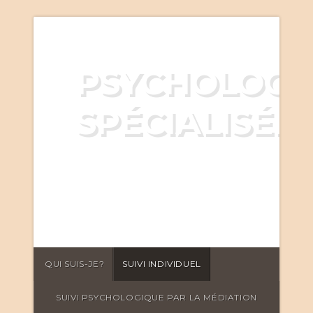
PSYCHOLOGU
SPÉCIALISÉE
ENFANTS -
ADOLESCENTS -
ADULTES
QUI SUIS-JE?
SUIVI INDIVIDUEL
SUIVI PSYCHOLOGIQUE PAR LA MÉDIATION